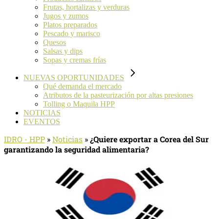
Frutas, hortalizas y verduras
Jugos y zumos
Platos preparados
Pescado y marisco
Quesos
Salsas y dips
Sopas y cremas frías
NUEVAS OPORTUNIDADES
Qué demanda el mercado
Atributos de la pasteurización por altas presiones
Tolling o Maquila HPP
NOTICIAS
EVENTOS
IDRO - HPP
»
Noticias
»
¿Quiere exportar a Corea del Sur
garantizando la seguridad alimentaria?