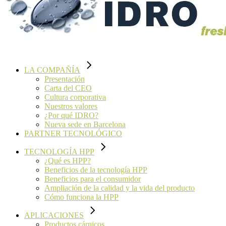
LA COMPAÑÍA
Presentación
Carta del CEO
Cultura corporativa
Nuestros valores
¿Por qué IDRO?
Nueva sede en Barcelona
PARTNER TECNOLÓGICO
TECNOLOGÍA HPP
¿Qué es HPP?
Beneficios de la tecnología HPP
Beneficios para el consumidor
Ampliación de la calidad y la vida del producto
Cómo funciona la HPP
APLICACIONES
Productos cárnicos