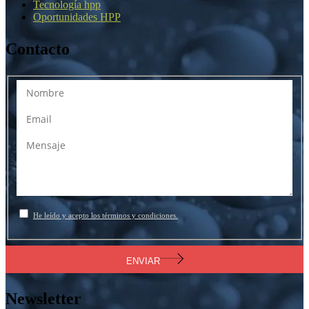
Tecnología hpp
Oportunidades HPP
Contacto
He leído y acepto los términos y condiciones.
ENVIAR
Newsletter