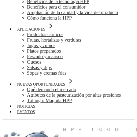
Beneficios de la tecnología HPP
Beneficios para el consumidor
Ampliación de la calidad y la vida del producto
Cómo funciona la HPP
APLICACIONES
Productos cárnicos
Frutas, hortalizas y verduras
Jugos y zumos
Platos preparados
Pescado y marisco
Quesos
Salsas y dips
Sopas y cremas frías
NUEVAS OPORTUNIDADES
Qué demanda el mercado
Atributos de la pasteurización por altas presiones
Tolling o Maquila HPP
NOTICIAS
EVENTOS