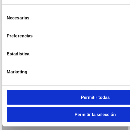
CON HPP
Selección
Necesarias
de
15 enero, 2026
consentimiento
Preferencias
Estadística
Marketing
Permitir todas
Permitir la selección