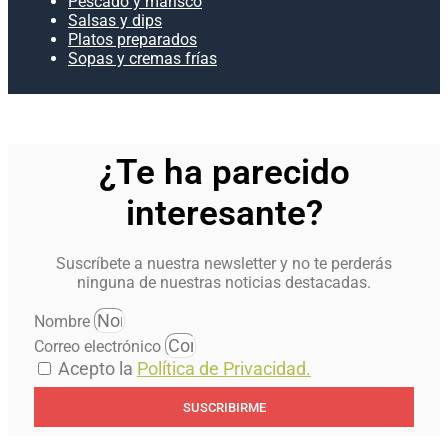
Pescado y marisco
Salsas y dips
Platos preparados
Sopas y cremas frías
¿Te ha parecido
interesante?
Suscríbete a nuestra newsletter y no te perderás
ninguna de nuestras noticias destacadas.
Nombre
Correo electrónico
Acepto la
Política de Privacidad.
SUSCRIBIRME