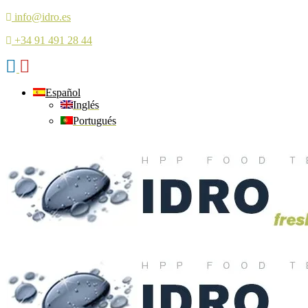
info@idro.es
+34 91 491 28 44
Español
Inglés
Portugués