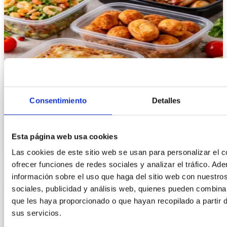
Consentimiento
Detalles
Esta página web usa cookies
Las cookies de este sitio web se usan para personalizar el c
ofrecer funciones de redes sociales y analizar el tráfico. 
información sobre el uso que haga del sitio web con nuestro
sociales, publicidad y análisis web, quienes pueden combina
que les haya proporcionado o que hayan recopilado a partir 
sus servicios.
CONSERVAR ALIMENTOS DE QUINTA GAMA