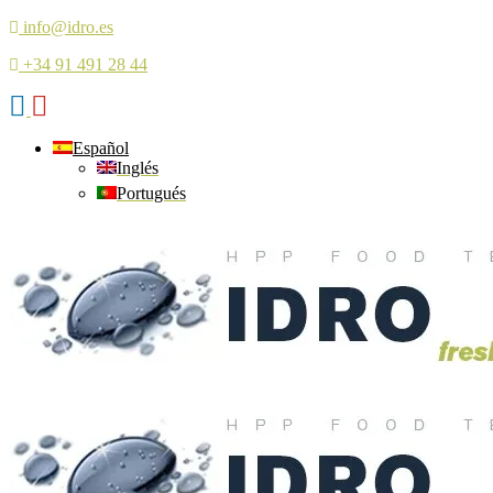
info@idro.es
+34 91 491 28 44
Español
Inglés
Portugués