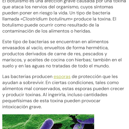
El botulismo es una afección grave causada por una toxina
que ataca los nervios del organismo, cuyos síntomas
pueden poner en riesgo la vida. Un tipo de bacteria
llamada
«Clostridium botulinum»
produce la toxina. El
botulismo puede ocurrir como resultado de la
contaminación de los alimentos o heridas.
Este tipo de bacterias se encuentran en alimentos
envasados al vacío, envueltos de forma hermética,
productos derivados de carne de res, pescados y
mariscos, y aceites de cocina con hierbas; también en el
suelo y en las aguas no tratadas de todo el mundo.
Las bacterias producen
esporas
de protección que les
ayudan a sobrevivir. En ciertas condiciones, tales como
alimentos mal conservados, estas esporas pueden crecer
y producir toxinas. Al ingerirla, incluso cantidades
pequeñísimas de esta toxina pueden provocar
intoxicación grave.