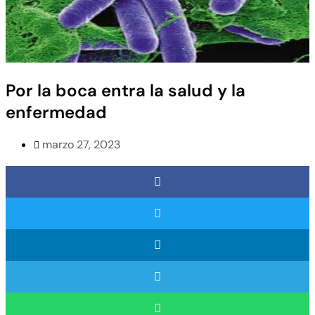
Por la boca entra la salud y la
enfermedad
marzo 27, 2023