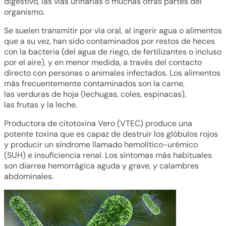
digestivo, las vías urinarias o muchas otras partes del
organismo.
Se suelen transmitir por vía oral, al ingerir agua o alimentos
que a su vez, han sido contaminados por restos de heces
con la bacteria (del agua de riego, de fertilizantes o incluso
por el aire), y en menor medida, a través del contacto
directo con personas o animales infectados. Los alimentos
más frecuentemente contaminados son la carne,
las verduras de hoja (lechugas, coles, espinacas),
las frutas y la leche.
Productora de citotoxina Vero (VTEC) produce una
potente toxina que es capaz de destruir los glóbulos rojos
y producir un síndrome llamado hemolítico-urémico
(SUH) e insuficiencia renal. Los síntomas más habituales
son diarrea hemorrágica aguda y grave, y calambres
abdominales.