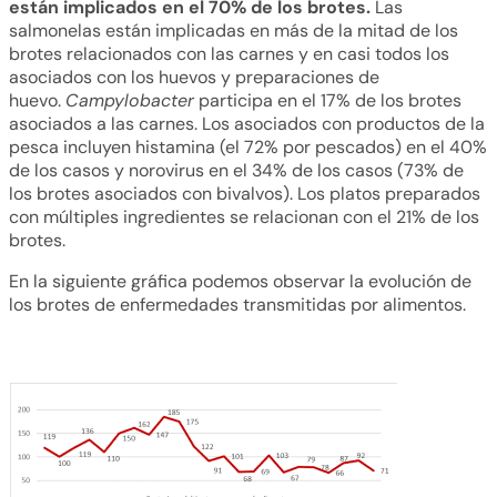
están implicados en el 70% de los brotes.
Las
salmonelas están implicadas en más de la mitad de los
brotes relacionados con las carnes y en casi todos los
asociados con los huevos y preparaciones de
huevo.
Campylobacter
participa en el 17% de los brotes
asociados a las carnes. Los asociados con productos de la
pesca incluyen histamina (el 72% por pescados) en el 40%
de los casos y norovirus en el 34% de los casos (73% de
los brotes asociados con bivalvos). Los platos preparados
con múltiples ingredientes se relacionan con el 21% de los
brotes.
En la siguiente gráfica podemos observar la evolución de
los brotes de enfermedades transmitidas por alimentos.