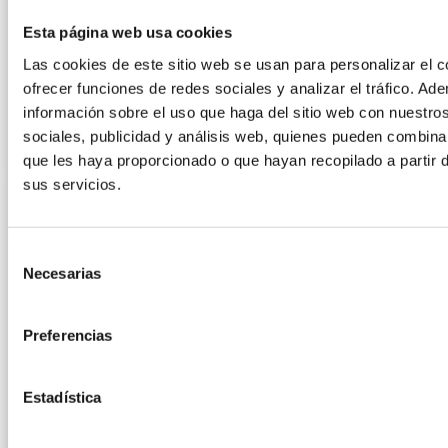
Esta página web usa cookies
CLEAN LABEL: QUÉ ES Y POR QUÉ LA
TECNOLOGÍA HPP ES CLAVE PARA
Las cookies de este sitio web se usan para personalizar el c
ofrecer funciones de redes sociales y analizar el tráfico. 
DESARROLLAR ALIMENTOS MÁS NATURAL
información sobre el uso que haga del sitio web con nuestro
sociales, publicidad y análisis web, quienes pueden combina
9 julio, 2026
que les haya proporcionado o que hayan recopilado a partir 
sus servicios.
Selección
Necesarias
de
consentimiento
Preferencias
Estadística