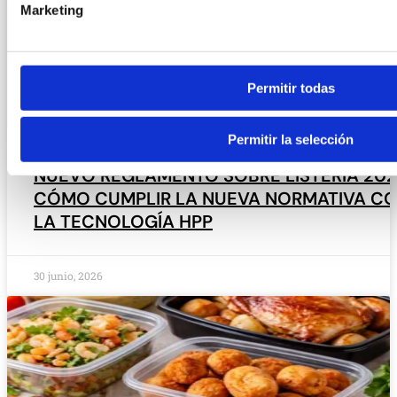
Marketing
Permitir todas
Permitir la selección
NUEVO REGLAMENTO SOBRE LISTERIA 202
CÓMO CUMPLIR LA NUEVA NORMATIVA C
LA TECNOLOGÍA HPP
30 junio, 2026