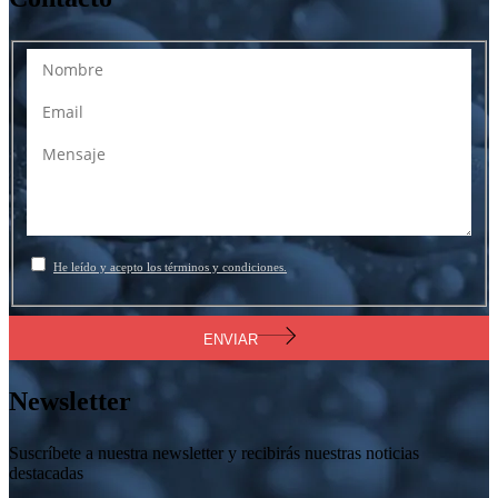
He leído y acepto los términos y condiciones.
ENVIAR
Newsletter
Suscríbete a nuestra newsletter y recibirás nuestras noticias
destacadas