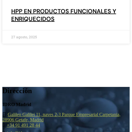
HPP EN PRODUCTOS FUNCIONALES Y
ENRIQUECIDOS
27 agosto, 2025
Dirección
IDRO Madrid
Galileo Galilei 11, naves 2-3 Parque Empresarial Carpetania,
28906 Getafe, Madrid
+34 91 491 28 44