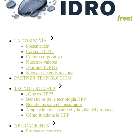
LA COMPAÑÍA
Presentación
Carta del CEO
Cultura corporativa
Nuestros valores
¿Por qué IDRO?
Nueva sede en Barcelona
PARTNER TECNOLÓGICO
TECNOLOGÍA HPP
¿Qué es HPP?
Beneficios de la tecnología HPP
Beneficios para el consumidor
Ampliación de la calidad y la vida del producto
Cómo funciona la HPP
APLICACIONES
Productos cárnicos