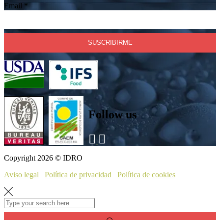
Email
*
Follow us
Copyright 2026 © IDRO
Aviso legal
Política de privacidad
Política de cookies