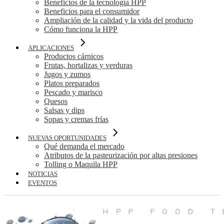
Beneficios de la tecnología HPP
Beneficios para el consumidor
Ampliación de la calidad y la vida del producto
Cómo funciona la HPP
APLICACIONES
Productos cárnicos
Frutas, hortalizas y verduras
Jugos y zumos
Platos preparados
Pescado y marisco
Quesos
Salsas y dips
Sopas y cremas frías
NUEVAS OPORTUNIDADES
Qué demanda el mercado
Atributos de la pasteurización por altas presiones
Tolling o Maquila HPP
NOTICIAS
EVENTOS