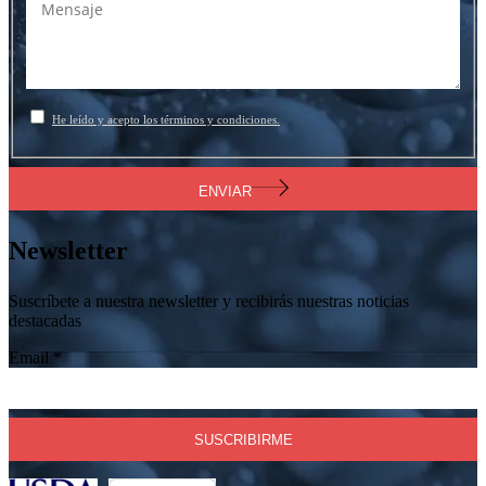
He leído y acepto los términos y condiciones.
ENVIAR
Newsletter
Suscríbete a nuestra newsletter y recibirás nuestras noticias
destacadas
Email
*