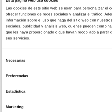
Esta página web usa cookies
Las cookies de este sitio web se usan para personalizar el c
ofrecer funciones de redes sociales y analizar el tráfico. 
información sobre el uso que haga del sitio web con nuestro
sociales, publicidad y análisis web, quienes pueden combina
que les haya proporcionado o que hayan recopilado a partir 
sus servicios.
Selección
CONSERVAR ALIMENTOS DE QUINTA GAMA
Necesarias
de
CON HPP
consentimiento
Preferencias
15 enero, 2026
Estadística
Marketing