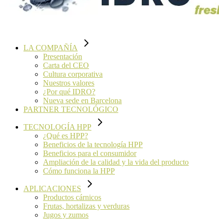
LA COMPAÑÍA
Presentación
Carta del CEO
Cultura corporativa
Nuestros valores
¿Por qué IDRO?
Nueva sede en Barcelona
PARTNER TECNOLÓGICO
TECNOLOGÍA HPP
¿Qué es HPP?
Beneficios de la tecnología HPP
Beneficios para el consumidor
Ampliación de la calidad y la vida del producto
Cómo funciona la HPP
APLICACIONES
Productos cárnicos
Frutas, hortalizas y verduras
Jugos y zumos