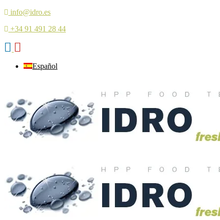
info@idro.es
+34 91 491 28 44
Español