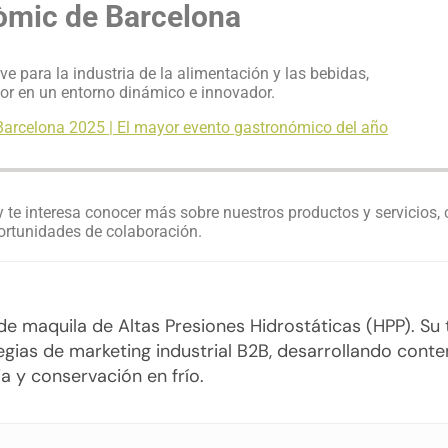
òmic de Barcelona
ve para la industria de la alimentación y las bebidas,
ctor en un entorno dinámico e innovador.
arcelona 2025 | El mayor evento gastronómico del año
y te interesa conocer más sobre nuestros productos y servicios,
ortunidades de colaboración.
o de maquila de Altas Presiones Hidrostáticas (HPP). S
gias de marketing industrial B2B, desarrollando cont
a y conservación en frío.