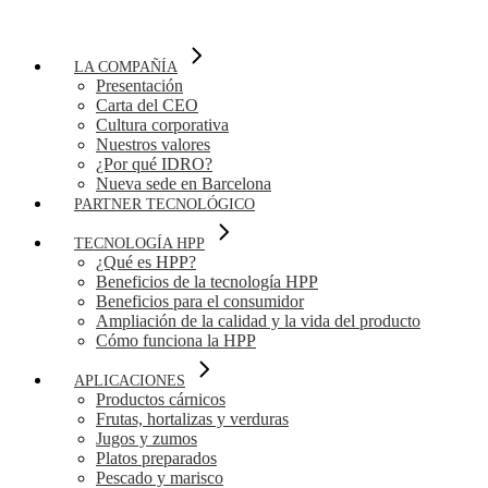
LA COMPAÑÍA
Presentación
Carta del CEO
Cultura corporativa
Nuestros valores
¿Por qué IDRO?
Nueva sede en Barcelona
PARTNER TECNOLÓGICO
TECNOLOGÍA HPP
¿Qué es HPP?
Beneficios de la tecnología HPP
Beneficios para el consumidor
Ampliación de la calidad y la vida del producto
Cómo funciona la HPP
APLICACIONES
Productos cárnicos
Frutas, hortalizas y verduras
Jugos y zumos
Platos preparados
Pescado y marisco