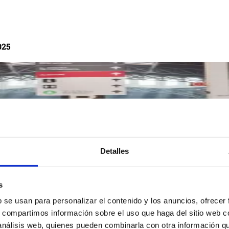
025
Detalles
025
s
b se usan para personalizar el contenido y los anuncios, ofrecer
s, compartimos información sobre el uso que haga del sitio web 
 análisis web, quienes pueden combinarla con otra información q