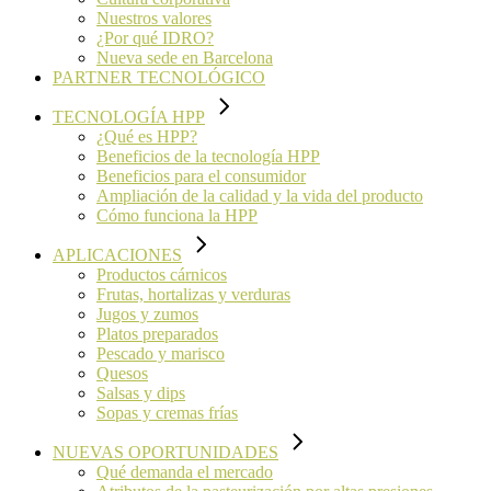
Nuestros valores
¿Por qué IDRO?
Nueva sede en Barcelona
PARTNER TECNOLÓGICO
TECNOLOGÍA HPP
¿Qué es HPP?
Beneficios de la tecnología HPP
Beneficios para el consumidor
Ampliación de la calidad y la vida del producto
Cómo funciona la HPP
APLICACIONES
Productos cárnicos
Frutas, hortalizas y verduras
Jugos y zumos
Platos preparados
Pescado y marisco
Quesos
Salsas y dips
Sopas y cremas frías
NUEVAS OPORTUNIDADES
Qué demanda el mercado