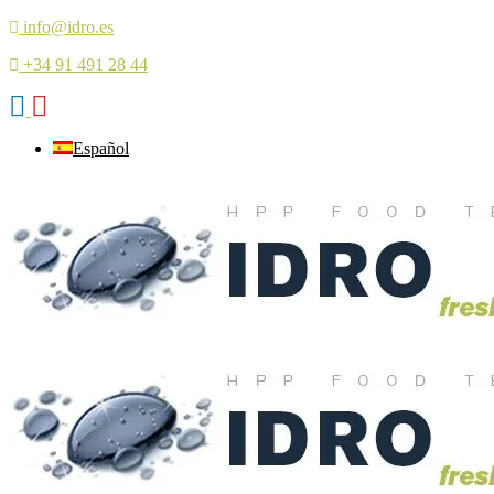
info@idro.es
+34 91 491 28 44
Español