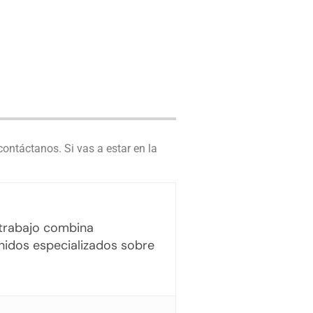
contáctanos
. Si vas a estar en la
u trabajo combina
enidos especializados sobre