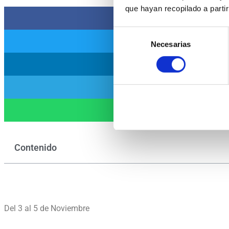
que hayan recopilado a parti
Selección
Necesarias
de
consentimiento
Contenido
Del 3 al 5 de Noviembre