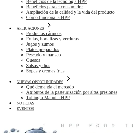
Beneficios de la tecnología HPP
Beneficios para el consumidor
Ampliación de la calidad y la vida del producto
Cómo funciona la HPP
APLICACIONES
Productos cárnicos
Frutas, hortalizas y verduras
Jugos y zumos
Platos preparados
Pescado y marisco
Quesos
Salsas y dips
Sopas y cremas frías
NUEVAS OPORTUNIDADES
Qué demanda el mercado
Atributos de la pasteurización por altas presiones
Tolling o Maquila HPP
NOTICIAS
EVENTOS