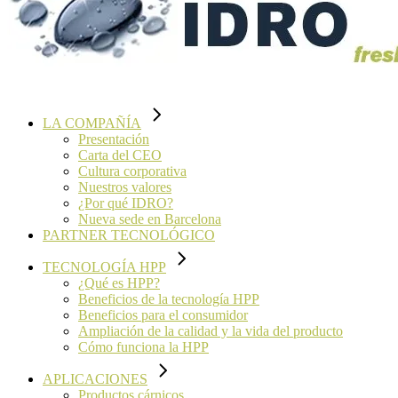
LA COMPAÑÍA
Presentación
Carta del CEO
Cultura corporativa
Nuestros valores
¿Por qué IDRO?
Nueva sede en Barcelona
PARTNER TECNOLÓGICO
TECNOLOGÍA HPP
¿Qué es HPP?
Beneficios de la tecnología HPP
Beneficios para el consumidor
Ampliación de la calidad y la vida del producto
Cómo funciona la HPP
APLICACIONES
Productos cárnicos