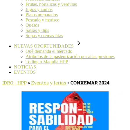
Frutas, hortalizas y verduras
Jugos y zumos
Platos preparados
Pescado y marisco
Quesos
Salsas y dips
Sopas y cremas frías
NUEVAS OPORTUNIDADES
Qué demanda el mercado
Atributos de la pasteurización por altas presiones
Tolling o Maquila HPP
NOTICIAS
EVENTOS
IDRO - HPP
»
Eventos y ferias
»
CONXEMAR 2024