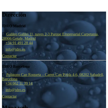
Dirección
IDRO Madrid
Galileo Galilei 11, naves 2-3 Parque Empresarial Carpetania,
28906 Getafe, Madrid
+34 91 491 28 44
info@idro.es
Contactar
IDRO Barcelona
Poligono Can Roqueta – Carrer Can Pobla 4-6, 08202 Sabadell,
Barcelona
+34 662 11 39 14
info@idro.es
Contactar
Mapa web