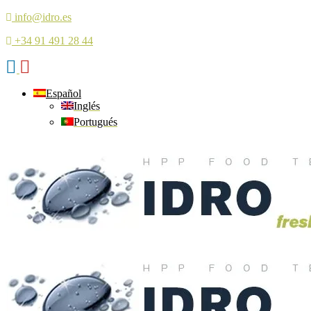
info@idro.es
+34 91 491 28 44
Español
Inglés
Portugués