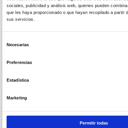
sociales, publicidad y análisis web, quienes pueden combina
que les haya proporcionado o que hayan recopilado a partir 
sus servicios.
SEAFOOD EXPO BARCELONA 2026
Selección
LEER MÁS »
Necesarias
de
consentimiento
9 marzo, 2026
Preferencias
Estadística
Marketing
Permitir todas