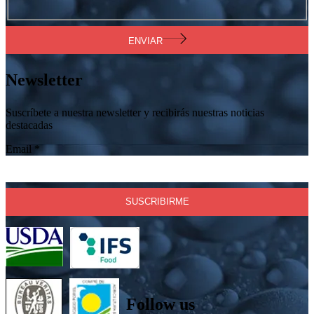
ENVIAR
Newsletter
Suscríbete a nuestra newsletter y recibirás nuestras noticias
destacadas
Email
*
Follow us