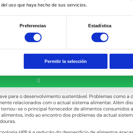
r del uso que haya hecho de sus servicios.
Preferencias
Estadística
Permitir la selección
have para o desenvolvimento sustentável. Problemas como a d
mente relacionados com o actual sistema alimentar. Além di
 tornou-se o principal fornecedor de alimentos consumidos a
limentos, indo ao encontro dos problemas da actual sistem
ndouras.
cnologia HPP é a redução do desperdício de alimentos graças