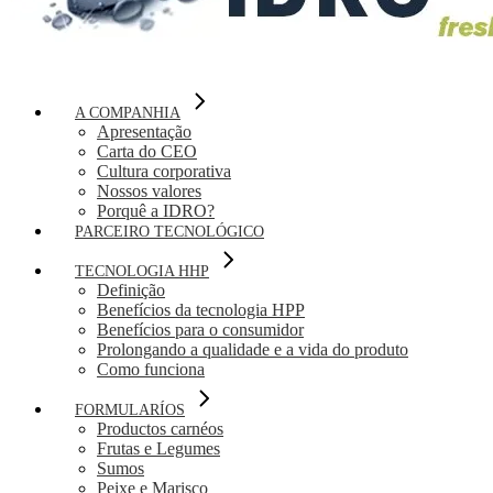
A COMPANHIA
Apresentação
Carta do CEO
Cultura corporativa
Nossos valores
Porquê a IDRO?
PARCEIRO TECNOLÓGICO
TECNOLOGIA HHP
Definição
Benefícios da tecnologia HPP
Benefícios para o consumidor
Prolongando a qualidade e a vida do produto
Como funciona
FORMULARÍOS
Productos carnéos
Frutas e Legumes
Sumos
Peixe e Marisco