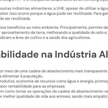
tras indústrias alimentares, a UHE, apesar de utilizar a ág
or. Isso ocorre porque a água pode ser reutilizada. Para gar
e ser reutilizada.
rsos benefícios ao meio ambiente. Principalmente, permite d
aproveitamento da terra, melhorando a qualidade do solo e, 
dicam a área de cultivo e a saúde dos agricultores.
bilidade na Indústria A
 por meio de uma cadeia de abastecimento mais transparente 
a alimentar à população.
odutiva, economia de recursos como água e energia, promoç
aior rentabilidade para as empresas.
bem como tornar as operações da cadeia de abastecimento ve
r melhor qualidade de vida aos animais, sendo mais empátic