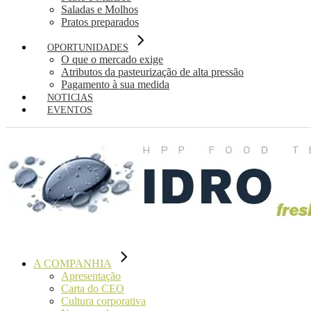
Saladas e Molhos
Pratos preparados
OPORTUNIDADES
O que o mercado exige
Atributos da pasteurização de alta pressão
Pagamento à sua medida
NOTICIAS
EVENTOS
A COMPANHIA
Apresentação
Carta do CEO
Cultura corporativa