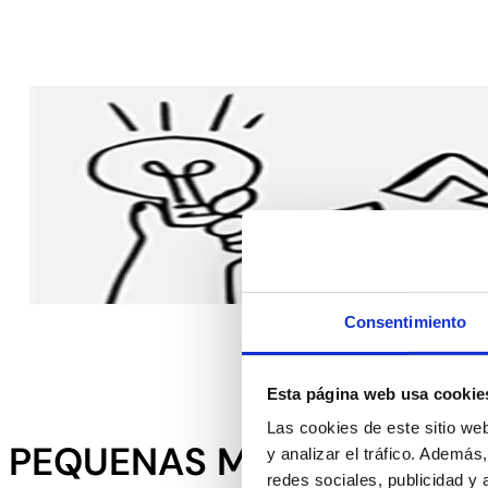
Consentimiento
Esta página web usa cookie
Las cookies de este sitio we
PEQUENAS MUDANÇAS FA
y analizar el tráfico. Ademá
redes sociales, publicidad y