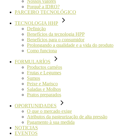
Nossos valores
Porquê a IDRO?
PARCEIRO TECNOLÓGICO
TECNOLOGIA HHP
Definição
Benefícios da tecnologia HPP
Benefícios para o consumidor
Prolongando a qualidade e a vida do produto
Como funciona
FORMULARÍOS
Productos carnéos
Frutas e Legumes
Sumos
Peixe e Marisco
Saladas e Molhos
Pratos preparados
OPORTUNIDADES
O que o mercado exige
Atributos da pasteurização de alta pressão
Pagamento à sua medida
NOTICIAS
EVENTOS