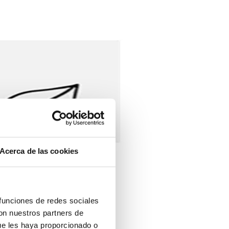
Acerca de las cookies
 funciones de redes sociales
S
con nuestros partners de
ue les haya proporcionado o