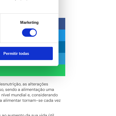
Marketing
Permitir todas
esnutrição, as alterações
sso, sendo a alimentação uma
 nível mundial e, considerando
a alimentar tornam-se cada vez
 ao aumento da sua vida útil.