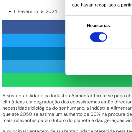
que hayan recopilado a parti
Fevereiro 19, 2024
Selección
Necesarias
de
consentimiento
A sustentabilidade na Indústria Alimentar torna-se peça c
climáticas e a degradação dos ecossistemas estão directa
necessidade biológica do ser humano, a Indústria Alimentar
que até 2050 se estima um aumento de 60% na procura de a
mais relevantes para o futuro do planeta e das gerações vi
A principal vantagem de sustentabilidade oferecida pela te