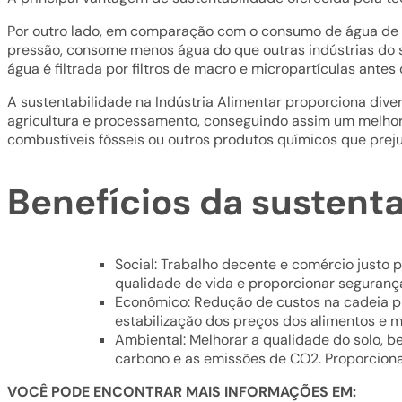
Por outro lado, em comparação com o consumo de água de ou
pressão, consome menos água do que outras indústrias do set
água é filtrada por filtros de macro e micropartículas antes d
A sustentabilidade na Indústria Alimentar proporciona dive
agricultura e processamento, conseguindo assim um melhor 
combustíveis fósseis ou outros produtos químicos que preju
Benefícios da sustenta
Social: Trabalho decente e comércio justo
qualidade de vida e proporcionar seguranç
Econômico: Redução de custos na cadeia pr
estabilização dos preços dos alimentos e m
Ambiental: Melhorar a qualidade do solo, 
carbono e as emissões de CO2. Proporciona
VOCÊ PODE ENCONTRAR MAIS INFORMAÇÕES EM: