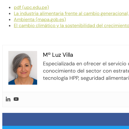
pdf (upc.edu.pe)
La industria alimentaria frente al cambio generacional
Ambienta (mapa.gob.es)
El cambio climático y la sostenibilidad del crecimiento
Mª Luz Villa
Especializada en ofrecer el servici
conocimiento del sector con estrate
tecnología HPP, seguridad alimentari