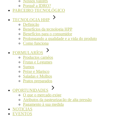
Nossos valores
Porquê a IDRO?
PARCEIRO TECNOLÓGICO
TECNOLOGIA HHP
Definição
Benefícios da tecnologia HPP
Benefícios para o consumidor
Prolongando a qualidade e a vida do produto
Como funciona
FORMULARÍOS
Productos carnéos
Frutas e Legumes
Sumos
Peixe e Marisco
Saladas e Molhos
Pratos preparados
OPORTUNIDADES
O que o mercado exige
Atributos da pasteurização de alta pressão
Pagamento à sua medida
NOTICIAS
EVENTOS