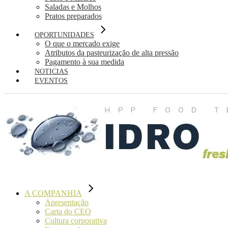
Saladas e Molhos
Pratos preparados
OPORTUNIDADES
O que o mercado exige
Atributos da pasteurização de alta pressão
Pagamento à sua medida
NOTICIAS
EVENTOS
A COMPANHIA
Apresentação
Carta do CEO
Cultura corporativa