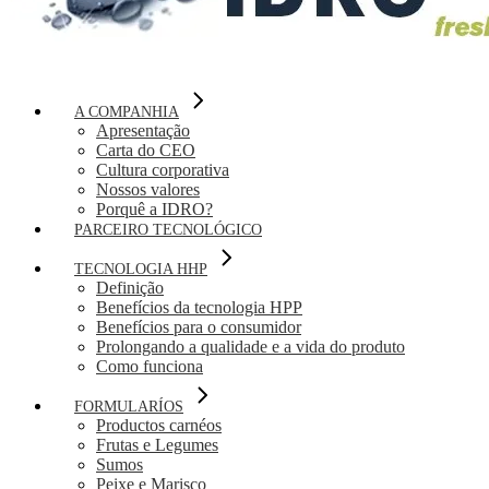
A COMPANHIA
Apresentação
Carta do CEO
Cultura corporativa
Nossos valores
Porquê a IDRO?
PARCEIRO TECNOLÓGICO
TECNOLOGIA HHP
Definição
Benefícios da tecnologia HPP
Benefícios para o consumidor
Prolongando a qualidade e a vida do produto
Como funciona
FORMULARÍOS
Productos carnéos
Frutas e Legumes
Sumos
Peixe e Marisco