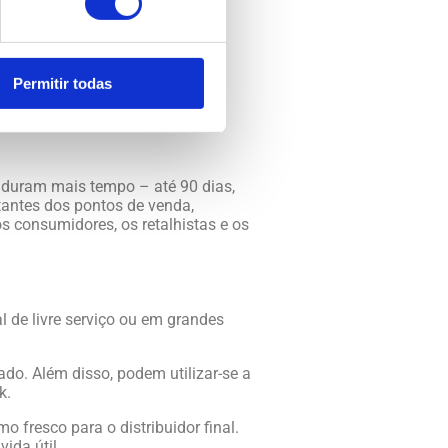
Permitir todas
os, o nosso processo de alta
 duram mais tempo – até 90 dias,
antes dos pontos de venda,
 consumidores, os retalhistas e os
 de livre serviço ou em grandes
ado. Além disso, podem utilizar-se a
k.
 fresco para o distribuidor final.
ida útil.