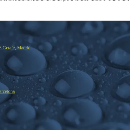
06 Getafe, Madrid
arcelona