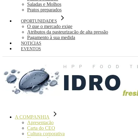
Saladas e Molhos
Pratos preparados
OPORTUNIDADES
O que o mercado exige
Atributos da pasteurização de alta pressão
Pagamento à sua medida
NOTICIAS
EVENTOS
A COMPANHIA
Apresentação
Carta do CEO
Cultura corporativa