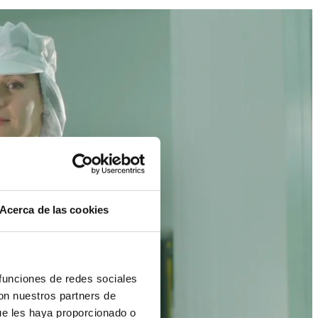
Acerca de las cookies
 funciones de redes sociales
con nuestros partners de
ue les haya proporcionado o