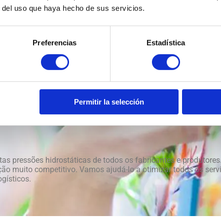
r del uso que haya hecho de sus servicios.
Preferencias
Estadística
Permitir la selección
tas pressões hidrostáticas de todos os fabricantes e produtores
ão muito competitivo. Vamos ajudá-lo a otimizar todos os servi
ogísticos.