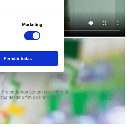
Marketing
Permitir todas
. Pretendemos ser um elo sólido da
ços desde o fim da linha até à