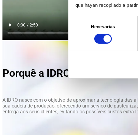
que hayan recopilado a parti
Selección
Necesarias
de
consentimiento
Porquê a IDRO?
A IDRO nasce com o objetivo de aproximar a tecnologia das al
sua cadeia de produção, oferecendo um serviço de pasteurizaç
entrega aos seus clientes, evitando os possíveis custos extra l