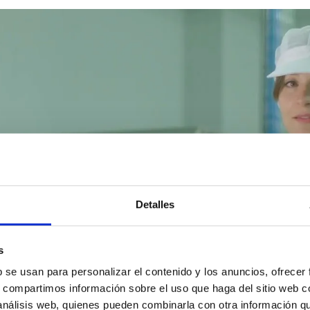
Detalles
s
b se usan para personalizar el contenido y los anuncios, ofrecer
s, compartimos información sobre el uso que haga del sitio web 
 análisis web, quienes pueden combinarla con otra información q