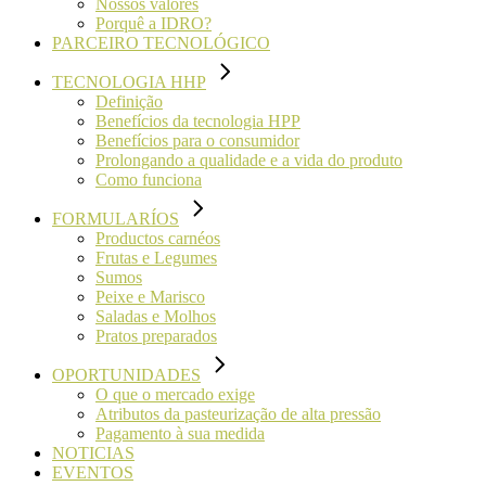
Nossos valores
Porquê a IDRO?
PARCEIRO TECNOLÓGICO
TECNOLOGIA HHP
Definição
Benefícios da tecnologia HPP
Benefícios para o consumidor
Prolongando a qualidade e a vida do produto
Como funciona
FORMULARÍOS
Productos carnéos
Frutas e Legumes
Sumos
Peixe e Marisco
Saladas e Molhos
Pratos preparados
OPORTUNIDADES
O que o mercado exige
Atributos da pasteurização de alta pressão
Pagamento à sua medida
NOTICIAS
EVENTOS