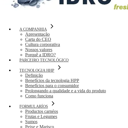
A COMPANHIA
Apresentação
Carta do CEO
Cultura corporativa
Nossos valores
Porquê a IDRO?
PARCEIRO TECNOLÓGICO
TECNOLOGIA HHP
Definição
Benefícios da tecnologia HPP
Benefícios para o consumidor
Prolongando a qualidade e a vida do produto
Como funciona
FORMULARÍOS
Productos carnéos
Frutas e Legumes
Sumos
Peixe e Marisco