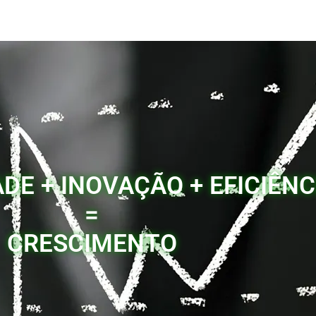
ADE + INOVAÇÃO + EFICIÊNC
=
CRESCIMENTO