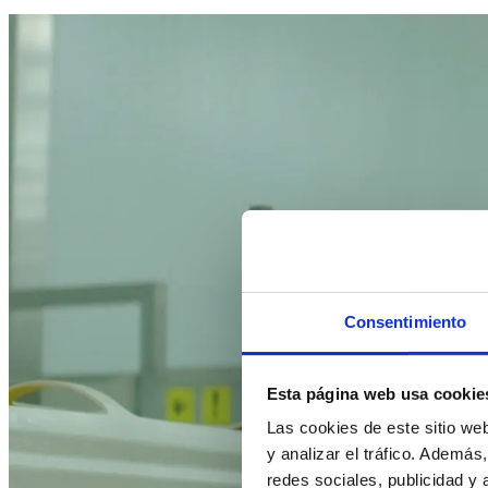
Consentimiento
Esta página web usa cookie
Las cookies de este sitio we
y analizar el tráfico. Ademá
redes sociales, publicidad y