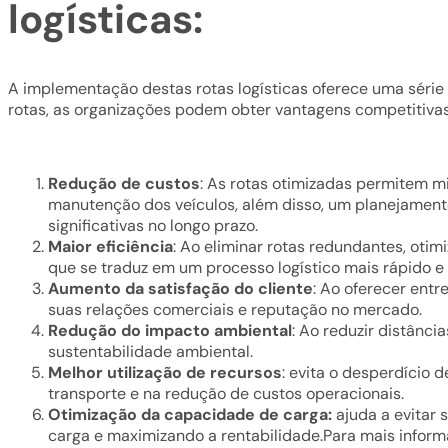
logísticas:
A implementação destas rotas logísticas oferece uma série d
rotas, as organizações podem obter vantagens competitiva
Redução de custos
: As rotas otimizadas permitem m
manutenção dos veículos, além disso, um planejamento
significativas no longo prazo.
Maior eficiência
: Ao eliminar rotas redundantes, otim
que se traduz em um processo logístico mais rápido e t
Aumento da satisfação do cliente
: Ao oferecer entr
suas relações comerciais e reputação no mercado.
Redução do impacto ambiental
: Ao reduzir distânc
sustentabilidade ambiental.
Melhor utilização de recursos
: evita o desperdício 
transporte e na redução de custos operacionais.
Otimização da capacidade de carga:
ajuda a evitar 
carga e maximizando a rentabilidade.Para mais inform