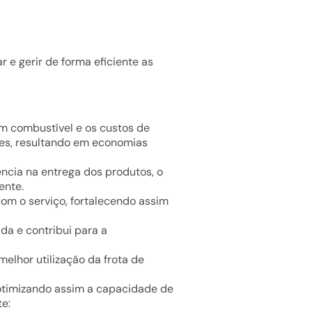
 e gerir de forma eficiente as
om combustível e os custos de
tes, resultando em economias
ência na entrega dos produtos, o
ente.
com o serviço, fortalecendo assim
da e contribui para a
melhor utilização da frota de
, otimizando assim a capacidade de
e: