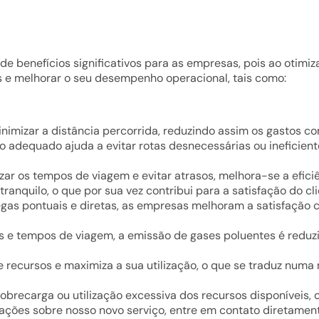
e benefícios significativos para as empresas, pois ao otimizar
s e melhorar o seu desempenho operacional, tais como:
inimizar a distância percorrida, reduzindo assim os gastos c
 adequado ajuda a evitar rotas desnecessárias ou ineficien
izar os tempos de viagem e evitar atrasos, melhora-se a efici
ranquilo, o que por sua vez contribui para a satisfação do cli
egas pontuais e diretas, as empresas melhoram a satisfação 
ias e tempos de viagem, a emissão de gases poluentes é reduzi
de recursos e maximiza a sua utilização, o que se traduz numa 
sobrecarga ou utilização excessiva dos recursos disponíveis
ações sobre nosso novo serviço, entre em contato diretament