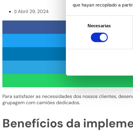
que hayan recopilado a parti
Abril 29, 2024
Selección
Necesarias
de
consentimiento
Para satisfazer as necessidades dos nossos clientes, desen
grupagem com camiões dedicados.
Benefícios da impleme