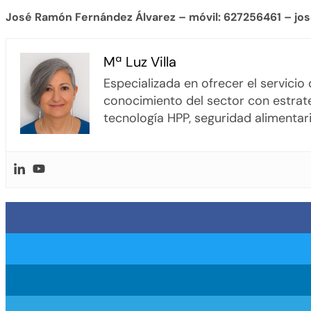
José Ramón Fernández Álvarez – móvil: 627256461 – j
Mª Luz Villa
Especializada en ofrecer el servici
conocimiento del sector con estrate
tecnología HPP, seguridad alimentari