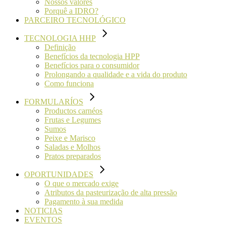
Nossos valores
Porquê a IDRO?
PARCEIRO TECNOLÓGICO
TECNOLOGIA HHP
Definição
Benefícios da tecnologia HPP
Benefícios para o consumidor
Prolongando a qualidade e a vida do produto
Como funciona
FORMULARÍOS
Productos carnéos
Frutas e Legumes
Sumos
Peixe e Marisco
Saladas e Molhos
Pratos preparados
OPORTUNIDADES
O que o mercado exige
Atributos da pasteurização de alta pressão
Pagamento à sua medida
NOTICIAS
EVENTOS