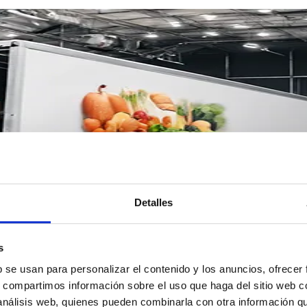
Detalles
s
b se usan para personalizar el contenido y los anuncios, ofrecer
LOGÍSTICA
s, compartimos información sobre el uso que haga del sitio web 
 análisis web, quienes pueden combinarla con otra información q