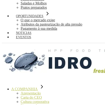
Saladas e Molhos
Pratos preparados
OPORTUNIDADES
O que o mercado exige
Atributos da pasteurização de alta pressão
Pagamento à sua medida
NOTICIAS
EVENTOS
A COMPANHIA
Apresentação
Carta do CEO
Cultura corporativa