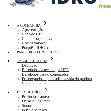
A COMPANHIA
Apresentação
Carta do CEO
Cultura corporativa
Nossos valores
Porquê a IDRO?
PARCEIRO TECNOLÓGICO
TECNOLOGIA HHP
Definição
Benefícios da tecnologia HPP
Benefícios para o consumidor
Prolongando a qualidade e a vida do produto
Como funciona
FORMULARÍOS
Productos carnéos
Frutas e Legumes
Sumos
Peixe e Marisco