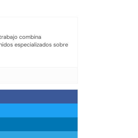
u trabajo combina
enidos especializados sobre