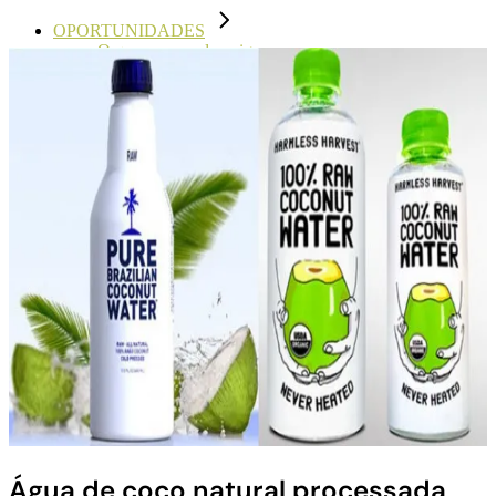
OPORTUNIDADES
O que o mercado exige
Atributos da pasteurização de alta pressão
Pagamento à sua medida
NOTICIAS
EVENTOS
Água de coco natural processada