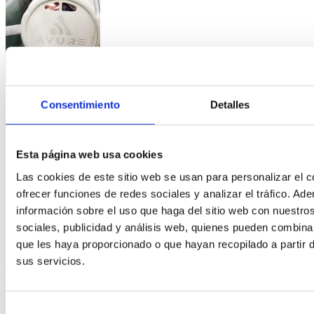
Consentimiento
Detalles
Esta página web usa cookies
Las cookies de este sitio web se usan para personalizar el c
ofrecer funciones de redes sociales y analizar el tráfico. 
información sobre el uso que haga del sitio web con nuestro
sociales, publicidad y análisis web, quienes pueden combina
que les haya proporcionado o que hayan recopilado a partir 
PRODUTOS À BASE DE CARNE: TECNOLOGIA
sus servicios.
DE ALTA PRESSÃO HIDROSTÁTICA
Selección
Leer más »