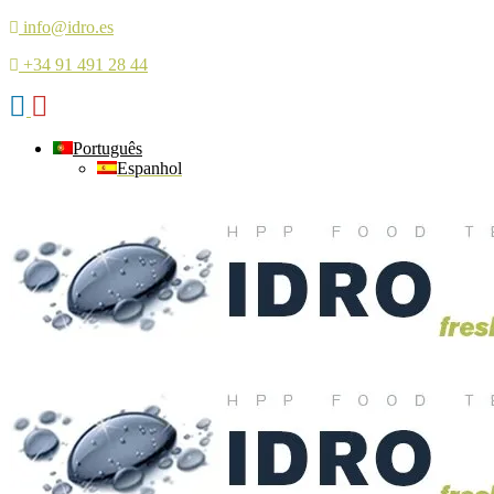
info@idro.es
+34 91 491 28 44
Português
Espanhol