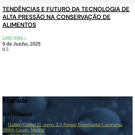
TENDÊNCIAS E FUTURO DA TECNOLOGIA DE
ALTA PRESSÃO NA CONSERVAÇÃO DE
ALIMENTOS
Leer más »
9 de Junho, 2025
Morada
IDRO Madrid
Galileo Galilei 11, naves 2-3 Parque Empresarial Carpetania,
28906 Getafe, Madrid