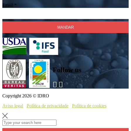
Email
*
Follow us
Copyright 2026 © IDRO
Aviso legal
Política de privacidade
Política de cookies