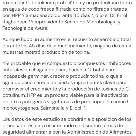
toxina por C. botulinum proteolítico y no proteolítico tanto
en agua de coco fresca filtrada como no filtrada tratada
con HPP Y almacenado durante 45 días “, dijo el Dr. Errol
Raghubeer, Vicepresidente Senior de Microbiología y
Tecnología de Avure.
Aunque hubo un aumento en el recuento anaeróbico total
durante los 45 días de almacenamiento, ninguna de estas
muestras mostró producción de toxina.
“Es probable que el compuesto o compuestos inhibidores
naturales en el agua de coco, hacen a C. botulinum
incapaz de germinar, crecer o producir toxina, o que el
agua de coco carece de ciertos ingredientes clave para
promover el crecimiento y la producción de toxinas de C.
botulinum. HPP es un proceso viable para la inactivación
de otros patógenos vegetativos de preocupación como L.
monocytogenes, Salmonella y E. coli “.
Los datos de este estudio se pondrán a disposición de los
procesadores para usar cuando se discutan temas de
seguridad alimentaria con la Administración de Alimentos