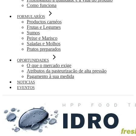
Como funciona
FORMULARÍOS
Productos carnéos
Frutas e Legumes
Sumos
Peixe e Marisco
Saladas e Molhos
Pratos preparados
OPORTUNIDADES
O que o mercado exige
Atributos da pasteurização de alta pressão
Pagamento à sua medida
NOTICIAS
EVENTOS