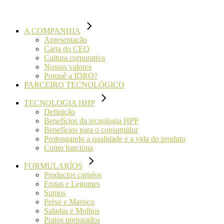
A COMPANHIA
Apresentação
Carta do CEO
Cultura corporativa
Nossos valores
Porquê a IDRO?
PARCEIRO TECNOLÓGICO
TECNOLOGIA HHP
Definição
Benefícios da tecnologia HPP
Benefícios para o consumidor
Prolongando a qualidade e a vida do produto
Como funciona
FORMULARÍOS
Productos carnéos
Frutas e Legumes
Sumos
Peixe e Marisco
Saladas e Molhos
Pratos preparados