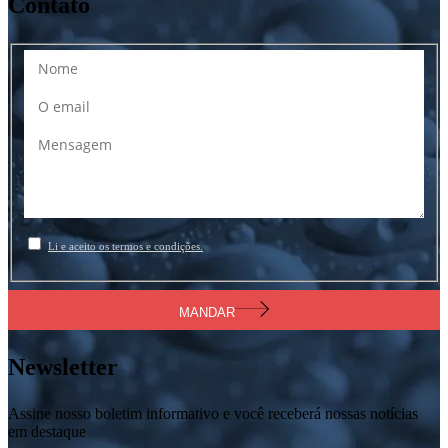
Contato
Li e aceito os termos e condições.
MANDAR
Newsletter
Assine nosso boletim informativo e você receberá nossas notícias
em destaque